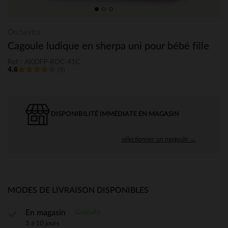
Orchestra
Cagoule ludique en sherpa uni pour bébé fille
Ref : AI00FP-ROC-41C
4.6
(8)
DISPONIBILITÉ IMMÉDIATE EN MAGASIN
sélectionner un magasin →
MODES DE LIVRAISON DISPONIBLES
Gratuite
En magasin
3 à 10 jours