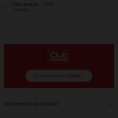
7,90 €
Mon domicile
2 à 4 jours
je m'abonne pour
30€/an*
DESCRIPTION DU PRODUIT