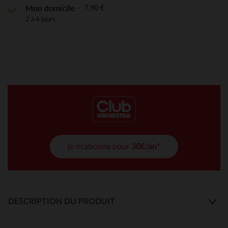
7,90 €
Mon domicile
2 à 4 jours
je m'abonne pour
30€/an*
DESCRIPTION DU PRODUIT