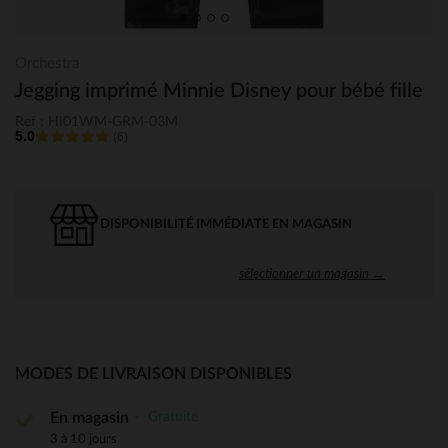
Orchestra
Jegging imprimé Minnie Disney pour bébé fille
Ref : HI01WM-GRM-03M
5.0
(6)
DISPONIBILITÉ IMMÉDIATE EN MAGASIN
sélectionner un magasin →
MODES DE LIVRAISON DISPONIBLES
Gratuite
En magasin
3 à 10 jours