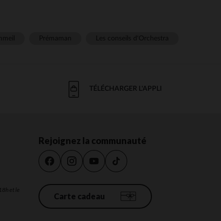
meil
Prémaman
Les conseils d'Orchestra
TÉLÉCHARGER L'APPLI
Rejoignez la communauté
18h et le
Carte cadeau