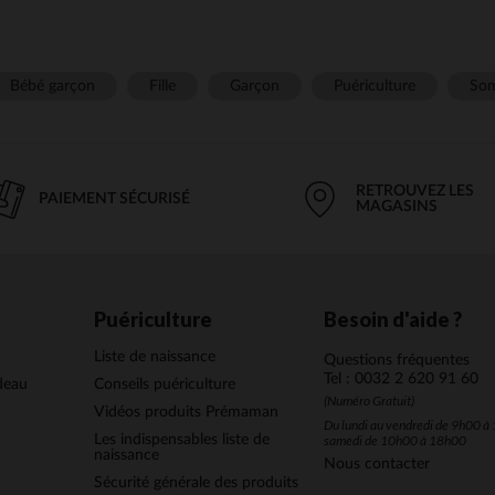
Bébé garçon
Fille
Garçon
Puériculture
Som
RETROUVEZ LES
PAIEMENT SÉCURISÉ
MAGASINS
Puériculture
Besoin d'aide ?
Liste de naissance
Questions fréquentes
Tel : 0032 2 620 91 60
deau
Conseils puériculture
(Numéro Gratuit)
Vidéos produits Prémaman
Du lundi au vendredi de 9h00 à 
Les indispensables liste de
samedi de 10h00 à 18h00
naissance
Nous contacter
Sécurité générale des produits