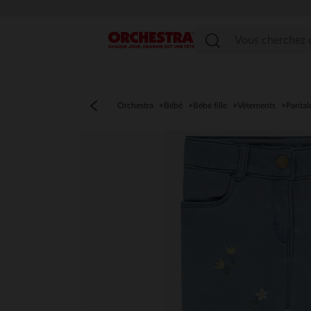
Menu
Orchestra
Bébé
Bébé fille
Vêtements
Pantal