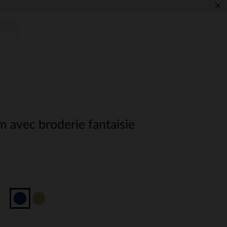
×
m avec broderie fantaisie