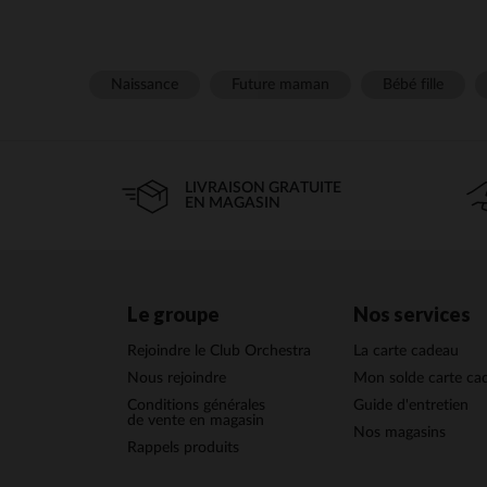
Naissance
Future maman
Bébé fille
LIVRAISON GRATUITE
EN MAGASIN
Le groupe
Nos services
Rejoindre le Club Orchestra
La carte cadeau
Nous rejoindre
Mon solde carte ca
Conditions générales
Guide d'entretien
de vente en magasin
Nos magasins
Rappels produits