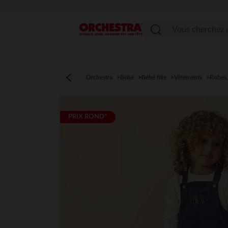
Menu
Orchestra
Bébé
Bébé fille
Vêtements
Robes,
PRIX ROND*