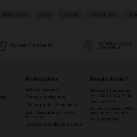
Bébé garçon
Fille
Garçon
Puériculture
Som
RETROUVEZ LES
PAIEMENT SÉCURISÉ
MAGASINS
Puériculture
Besoin d'aide ?
Liste de naissance
Questions fréquentes
Tel : 0032 2 620 91 60
deau
Conseils puériculture
(Numéro Gratuit)
Vidéos produits Prémaman
Du lundi au vendredi de 9h00 à 
Les indispensables liste de
samedi de 10h00 à 18h00
naissance
Nous contacter
Sécurité générale des produits