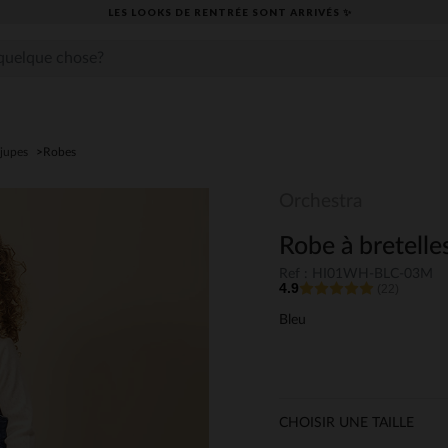
LES LOOKS DE RENTRÉE SONT ARRIVÉS ✨
jupes
Robes
Orchestra
Robe à bretelles
Ref : HI01WH-BLC-03M
4.9
(22)
Bleu
CHOISIR UNE TAILLE