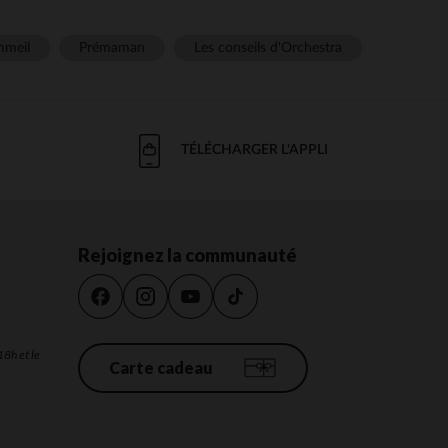
meil
Prémaman
Les conseils d'Orchestra
TÉLÉCHARGER L'APPLI
Rejoignez la communauté
18h et le
Carte cadeau