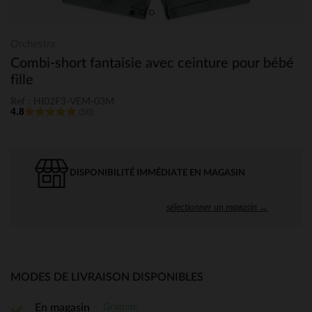
Orchestra
Combi-short fantaisie avec ceinture pour bébé
fille
Ref : HI02F3-VEM-03M
4.8
(50)
DISPONIBILITÉ IMMÉDIATE EN MAGASIN
sélectionner un magasin →
MODES DE LIVRAISON DISPONIBLES
Gratuite
En magasin