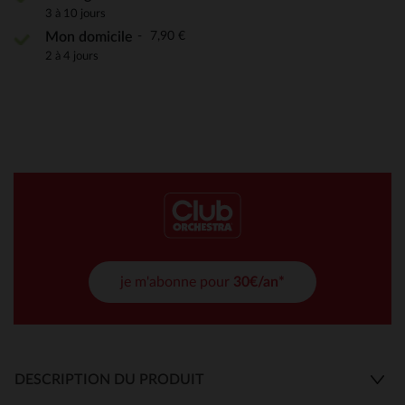
3 à 10 jours
7,90 €
Mon domicile
2 à 4 jours
je m'abonne pour
30€/an*
DESCRIPTION DU PRODUIT