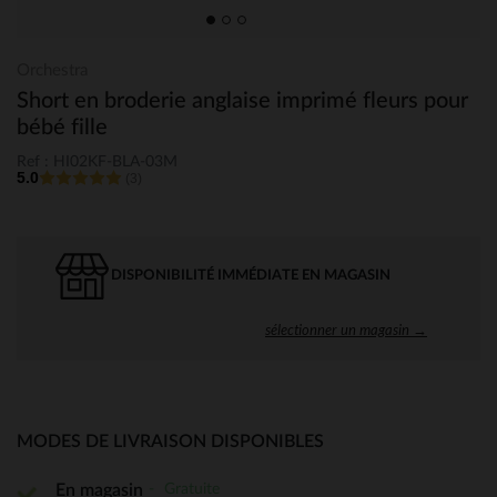
Orchestra
Short en broderie anglaise imprimé fleurs pour
bébé fille
Ref : HI02KF-BLA-03M
5.0
(3)
DISPONIBILITÉ IMMÉDIATE EN MAGASIN
sélectionner un magasin →
MODES DE LIVRAISON DISPONIBLES
Gratuite
En magasin