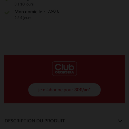
3 à 10 jours
7,90 €
Mon domicile
2 à 4 jours
je m'abonne pour
30€/an*
DESCRIPTION DU PRODUIT