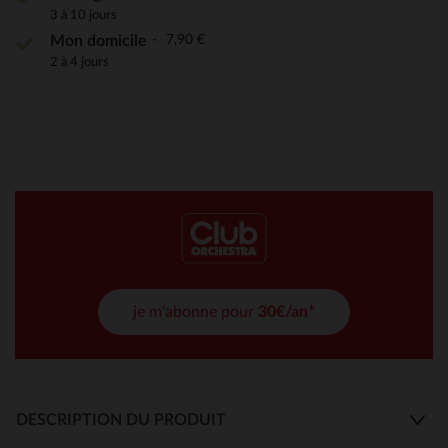
3 à 10 jours
7,90 €
Mon domicile
2 à 4 jours
je m'abonne pour
30€/an*
DESCRIPTION DU PRODUIT