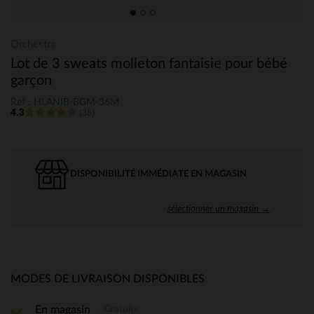
Orchestra
Lot de 3 sweats molleton fantaisie pour bébé
garçon
Ref : HLANIB-BGM-36M
4.3
(36)
DISPONIBILITÉ IMMÉDIATE EN MAGASIN
sélectionner un magasin →
MODES DE LIVRAISON DISPONIBLES
Gratuite
En magasin