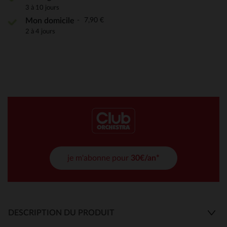
3 à 10 jours
7,90 €
Mon domicile
2 à 4 jours
je m'abonne pour
30€/an*
DESCRIPTION DU PRODUIT