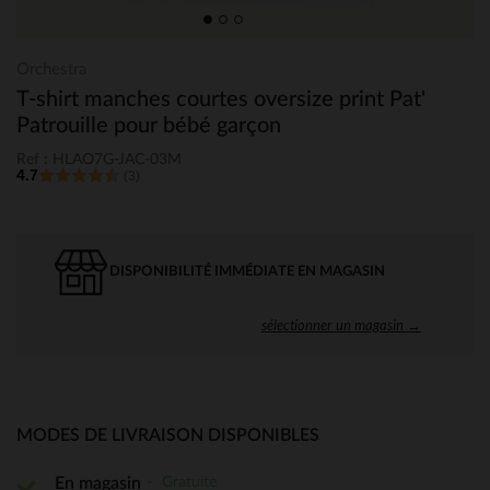
Orchestra
T-shirt manches courtes oversize print Pat'
Patrouille pour bébé garçon
Ref : HLAO7G-JAC-03M
4.7
(3)
DISPONIBILITÉ IMMÉDIATE EN MAGASIN
sélectionner un magasin →
MODES DE LIVRAISON DISPONIBLES
Gratuite
En magasin