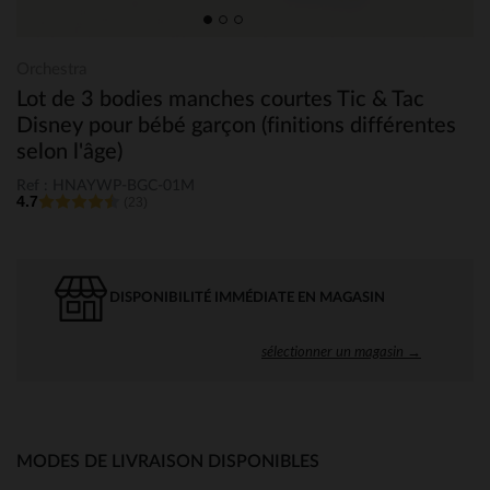
Orchestra
Lot de 3 bodies manches courtes Tic & Tac
Disney pour bébé garçon (finitions différentes
selon l'âge)
Ref : HNAYWP-BGC-01M
4.7
(23)
DISPONIBILITÉ IMMÉDIATE EN MAGASIN
sélectionner un magasin →
MODES DE LIVRAISON DISPONIBLES