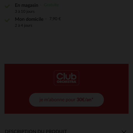
Gratuite
En magasin
3 à 10 jours
7,90 €
Mon domicile
2 à 4 jours
je m'abonne pour
30€/an*
DESCRIPTION DU PRODUIT