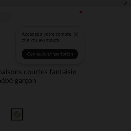
×
Accédez à votre compte
et à vos avantages
Connexion/Inscription
aisons courtes fantaisie
 bébé garçon