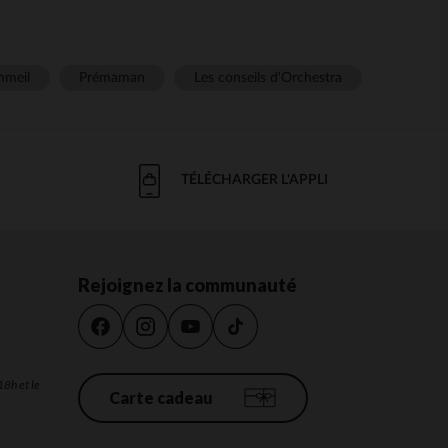
meil
Prémaman
Les conseils d'Orchestra
TÉLÉCHARGER L'APPLI
Rejoignez la communauté
18h et le
Carte cadeau