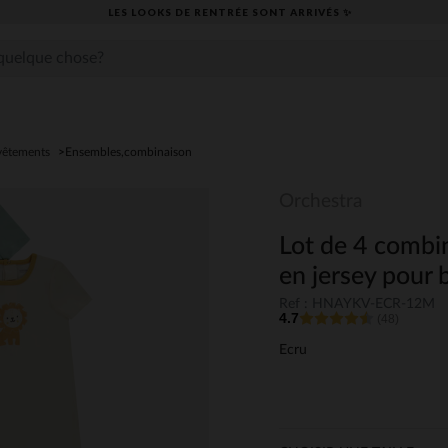
LES LOOKS DE RENTRÉE SONT ARRIVÉS ✨
vêtements
Ensembles,combinaison
Orchestra
Lot de 4 combin
en jersey pour
Ref : HNAYKV-ECR-12M
4.7
(48)
Ecru