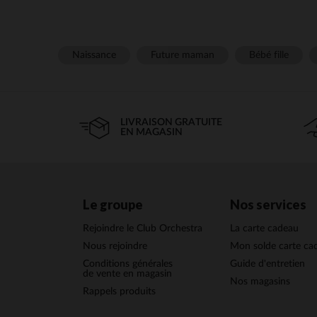
Naissance
Future maman
Bébé fille
LIVRAISON GRATUITE
EN MAGASIN
Le groupe
Nos services
Rejoindre le Club Orchestra
La carte cadeau
Nous rejoindre
Mon solde carte ca
Conditions générales
Guide d'entretien
de vente en magasin
Nos magasins
Rappels produits