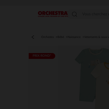
Menu
Orchestra
Bébé
Naissance
Vetements & sous-
PRIX ROND*