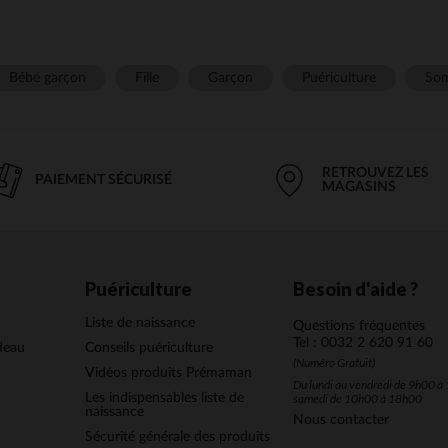
Bébé garçon
Fille
Garçon
Puériculture
Som
RETROUVEZ LES
PAIEMENT SÉCURISÉ
MAGASINS
Puériculture
Besoin d'aide ?
Liste de naissance
Questions fréquentes
Tel : 0032 2 620 91 60
deau
Conseils puériculture
(Numéro Gratuit)
Vidéos produits Prémaman
Du lundi au vendredi de 9h00 à 
Les indispensables liste de
samedi de 10h00 à 18h00
naissance
Nous contacter
Sécurité générale des produits