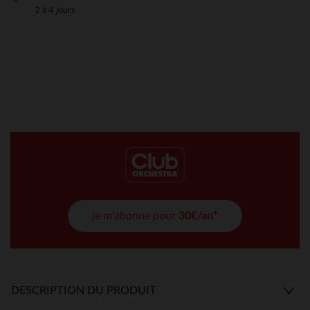
2 à 4 jours
je m'abonne pour
30€/an*
DESCRIPTION DU PRODUIT