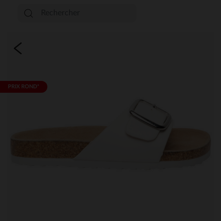
PRIX ROND*