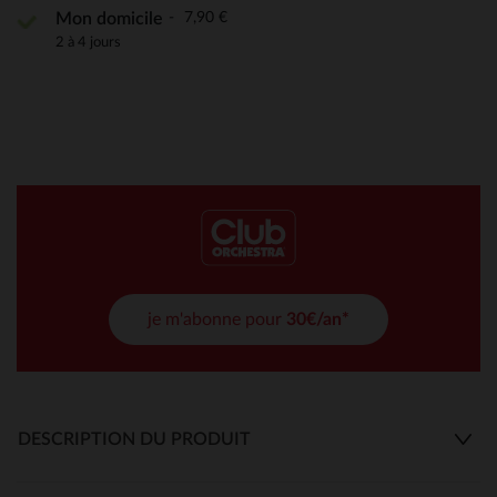
7,90 €
Mon domicile
2 à 4 jours
je m'abonne pour
30€/an*
DESCRIPTION DU PRODUIT