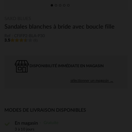
SAXO BLUES
Sandales blanches à bride avec boucle fille
Ref : CFIFP2-BLA-P30
3.5
(8)
DISPONIBILITÉ IMMÉDIATE EN MAGASIN
sélectionner un magasin →
MODES DE LIVRAISON DISPONIBLES
Gratuite
En magasin
3 à 10 jours