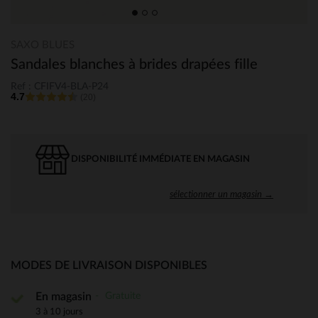
SAXO BLUES
Sandales blanches à brides drapées fille
Ref : CFIFV4-BLA-P24
4.7
(20)
DISPONIBILITÉ IMMÉDIATE EN MAGASIN
sélectionner un magasin →
MODES DE LIVRAISON DISPONIBLES
Gratuite
En magasin
3 à 10 jours