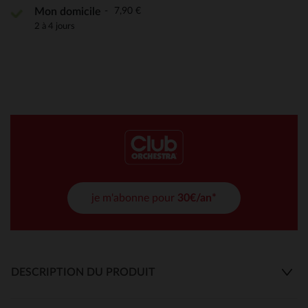
7,90 €
Mon domicile
2 à 4 jours
je m'abonne pour
30€/an*
DESCRIPTION DU PRODUIT