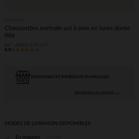
Orchestra
Chaussettes normale uni à pois en lurex dorée
fille
Ref : AFIP32-ECR-S27
5.0
(6)
DISPONIBILITÉ IMMÉDIATE EN MAGASIN
sélectionner un magasin →
MODES DE LIVRAISON DISPONIBLES
Gratuite
En magasin