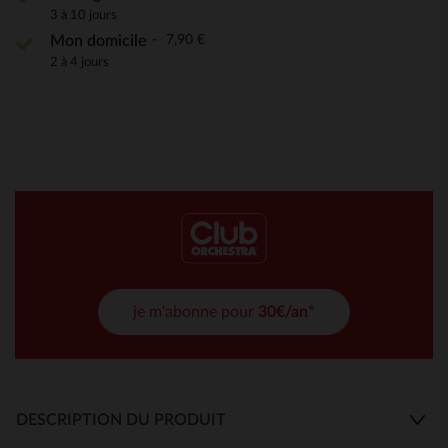
3 à 10 jours
7,90 €
Mon domicile
2 à 4 jours
je m'abonne pour
30€/an*
DESCRIPTION DU PRODUIT