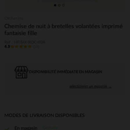
Orchestra
Chemise de nuit à bretelles volantées imprimé
fantaisie fille
Ref : HFISIX-ROC-03A
4.9
(13)
DISPONIBILITÉ IMMÉDIATE EN MAGASIN
sélectionner un magasin →
MODES DE LIVRAISON DISPONIBLES
Gratuite
En magasin