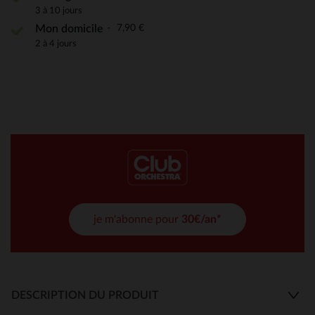
3 à 10 jours
7,90 €
Mon domicile
2 à 4 jours
je m'abonne pour
30€/an*
DESCRIPTION DU PRODUIT