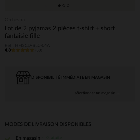
Orchestra
Lot de 2 pyjamas 2 pièces t-shirt + short
fantaisie fille
Ref : HFISCD-BLC-04A
4.8
(60)
DISPONIBILITÉ IMMÉDIATE EN MAGASIN
sélectionner un magasin →
MODES DE LIVRAISON DISPONIBLES
Gratuite
En magasin