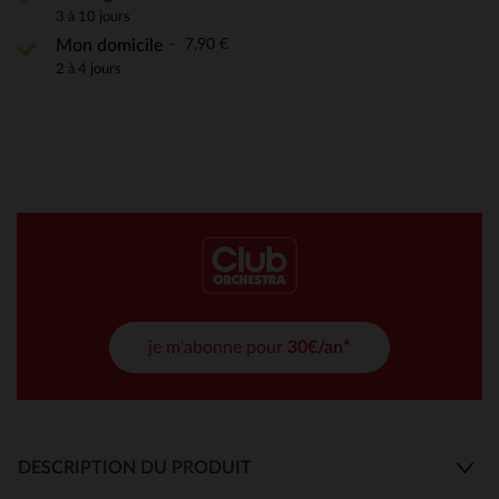
3 à 10 jours
7,90 €
Mon domicile
2 à 4 jours
je m'abonne pour
30€/an*
DESCRIPTION DU PRODUIT