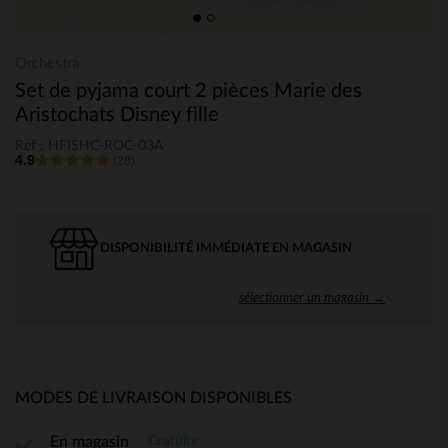
Orchestra
Set de pyjama court 2 pièces Marie des
Aristochats Disney fille
Ref : HFISHC-ROC-03A
4.9
(28)
DISPONIBILITÉ IMMÉDIATE EN MAGASIN
sélectionner un magasin →
MODES DE LIVRAISON DISPONIBLES
Gratuite
En magasin