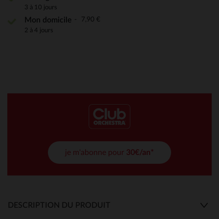
3 à 10 jours
7,90 €
Mon domicile
2 à 4 jours
je m'abonne pour
30€/an*
DESCRIPTION DU PRODUIT