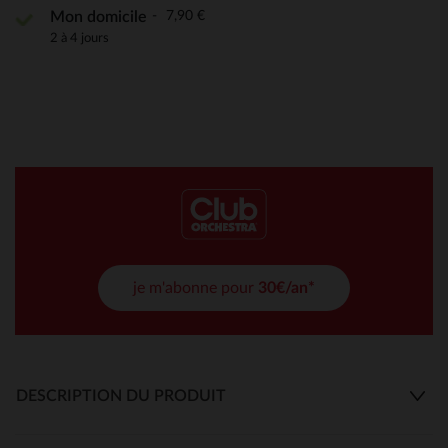
7,90 €
Mon domicile
2 à 4 jours
je m'abonne pour
30€/an*
DESCRIPTION DU PRODUIT