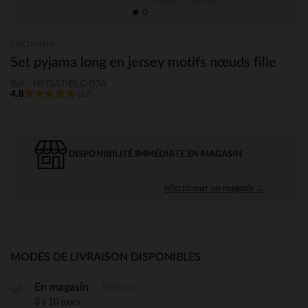
Orchestra
Set pyjama long en jersey motifs nœuds fille
Ref : HFISAT-BLC-03A
4.8
(17)
DISPONIBILITÉ IMMÉDIATE EN MAGASIN
sélectionner un magasin →
MODES DE LIVRAISON DISPONIBLES
Gratuite
En magasin
3 à 10 jours