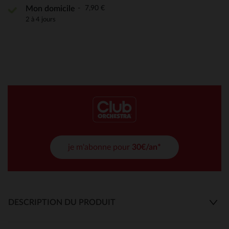
7,90 €
Mon domicile
2 à 4 jours
je m'abonne pour
30€/an*
DESCRIPTION DU PRODUIT