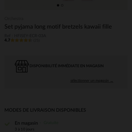
Orchestra
Set pyjama long motif bretzels kawaii fille
Ref : HFISEY-ECR-03A
4.7
(25)
DISPONIBILITÉ IMMÉDIATE EN MAGASIN
sélectionner un magasin →
MODES DE LIVRAISON DISPONIBLES
Gratuite
En magasin
3 à 10 jours