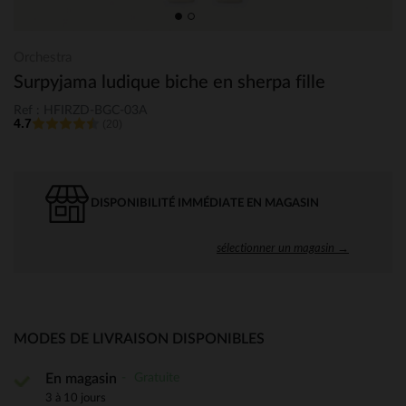
Orchestra
Surpyjama ludique biche en sherpa fille
Ref : HFIRZD-BGC-03A
4.7
(20)
DISPONIBILITÉ IMMÉDIATE EN MAGASIN
sélectionner un magasin →
MODES DE LIVRAISON DISPONIBLES
Gratuite
En magasin
3 à 10 jours