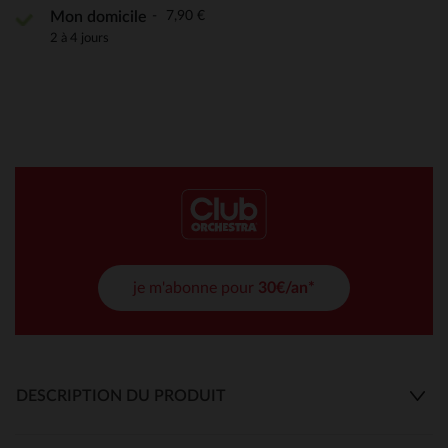
7,90 €
Mon domicile
2 à 4 jours
je m'abonne pour
30€/an*
DESCRIPTION DU PRODUIT