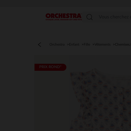
Menu
Orchestra
Enfant
Fille
Vêtements
Chemises,
PRIX ROND*