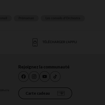
meil
Prémaman
Les conseils d'Orchestra
TÉLÉCHARGER L'APPLI
Rejoignez la communauté
18h et le
Carte cadeau