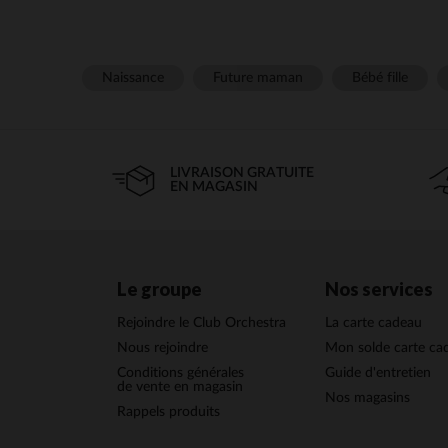
Naissance
Future maman
Bébé fille
LIVRAISON GRATUITE
EN MAGASIN
Le groupe
Nos services
Rejoindre le Club Orchestra
La carte cadeau
Nous rejoindre
Mon solde carte ca
Conditions générales
Guide d'entretien
de vente en magasin
Nos magasins
Rappels produits