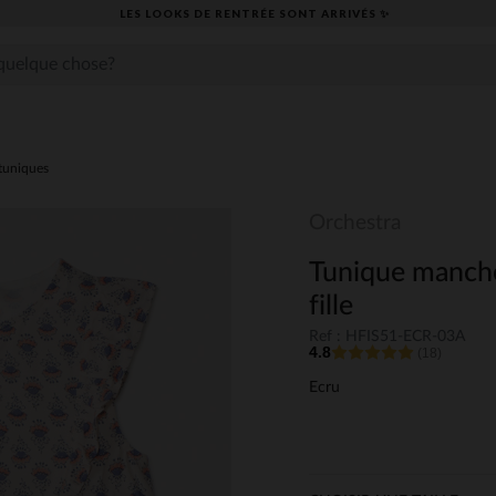
LES LOOKS DE RENTRÉE SONT ARRIVÉS ✨
tuniques
Orchestra
Tunique manche
fille
Ref : HFIS51-ECR-03A
4.8
(18)
Ecru