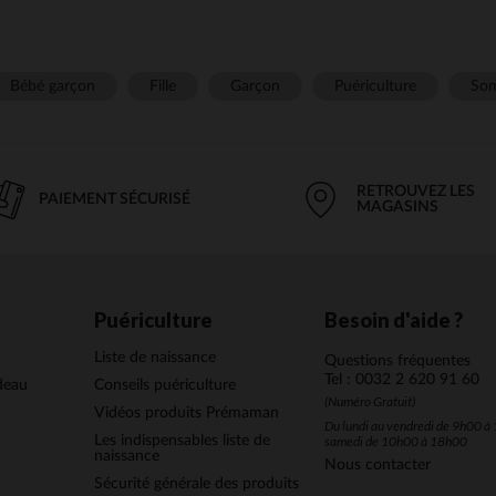
Bébé garçon
Fille
Garçon
Puériculture
Som
RETROUVEZ LES
PAIEMENT SÉCURISÉ
MAGASINS
Puériculture
Besoin d'aide ?
Liste de naissance
Questions fréquentes
Tel : 0032 2 620 91 60
deau
Conseils puériculture
(Numéro Gratuit)
Vidéos produits Prémaman
Du lundi au vendredi de 9h00 à 
Les indispensables liste de
samedi de 10h00 à 18h00
naissance
Nous contacter
Sécurité générale des produits