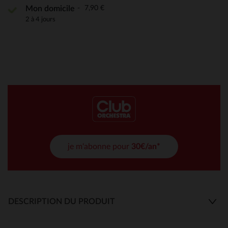
7,90 €
Mon domicile
2 à 4 jours
je m'abonne pour
30€/an*
DESCRIPTION DU PRODUIT