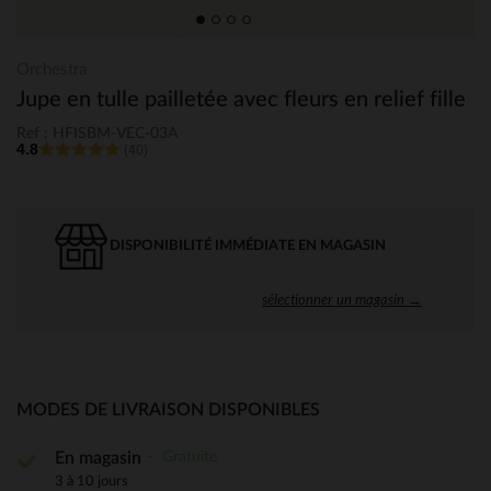
Orchestra
Jupe en tulle pailletée avec fleurs en relief fille
Ref : HFISBM-VEC-03A
4.8
(40)
DISPONIBILITÉ IMMÉDIATE EN MAGASIN
sélectionner un magasin →
MODES DE LIVRAISON DISPONIBLES
Gratuite
En magasin
3 à 10 jours