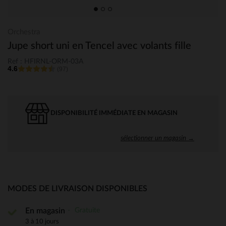
Orchestra
Jupe short uni en Tencel avec volants fille
Ref : HFIRNL-ORM-03A
4.6
(97)
DISPONIBILITÉ IMMÉDIATE EN MAGASIN
sélectionner un magasin →
MODES DE LIVRAISON DISPONIBLES
Gratuite
En magasin
3 à 10 jours