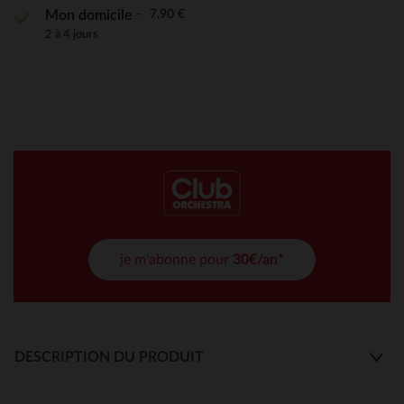
7,90 €
Mon domicile
2 à 4 jours
je m'abonne pour
30€/an*
DESCRIPTION DU PRODUIT