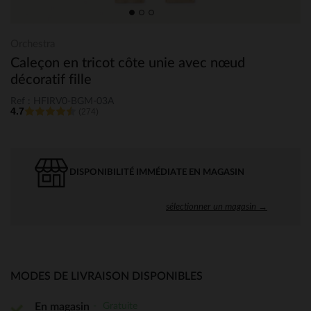
Orchestra
Caleçon en tricot côte unie avec nœud
décoratif fille
Ref : HFIRV0-BGM-03A
4.7
(274)
DISPONIBILITÉ IMMÉDIATE EN MAGASIN
sélectionner un magasin →
MODES DE LIVRAISON DISPONIBLES
Gratuite
En magasin