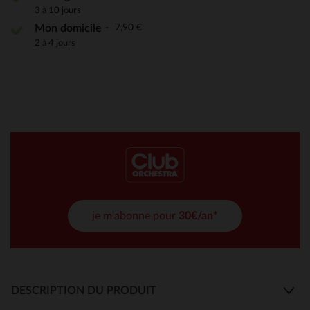
3 à 10 jours
7,90 €
Mon domicile
2 à 4 jours
je m'abonne pour
30€/an*
DESCRIPTION DU PRODUIT