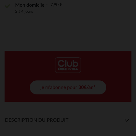
7,90 €
Mon domicile
2 à 4 jours
je m'abonne pour
30€/an*
DESCRIPTION DU PRODUIT