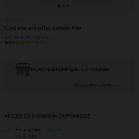
Orchestra
Cycliste uni effet côtelé fille
Ref : HFIQZR-NOI-03A
4.6
(172)
DISPONIBILITÉ IMMÉDIATE EN MAGASIN
sélectionner un magasin →
MODES DE LIVRAISON DISPONIBLES
Gratuite
En magasin
3 à 10 jours