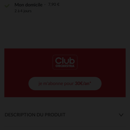
7,90 €
Mon domicile
2 à 4 jours
je m'abonne pour
30€/an*
DESCRIPTION DU PRODUIT