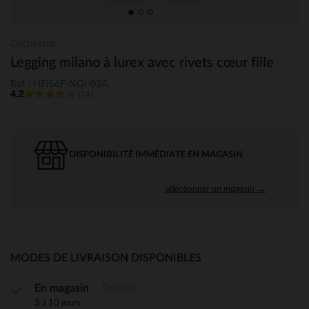
Orchestra
Legging milano à lurex avec rivets cœur fille
Ref : HFIS6F-NOI-03A
4.2
(24)
DISPONIBILITÉ IMMÉDIATE EN MAGASIN
sélectionner un magasin →
MODES DE LIVRAISON DISPONIBLES
Gratuite
En magasin
3 à 10 jours