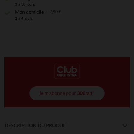
3 à 10 jours
7,90 €
Mon domicile
2 à 4 jours
je m'abonne pour
30€/an*
DESCRIPTION DU PRODUIT