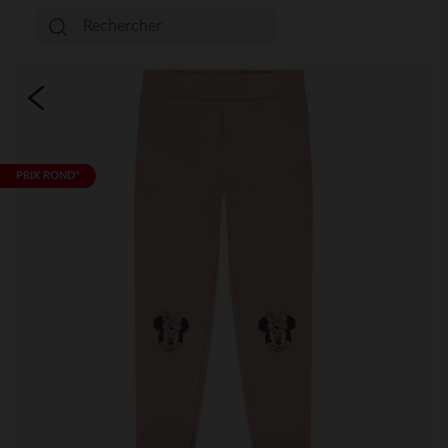
PRIX ROND*