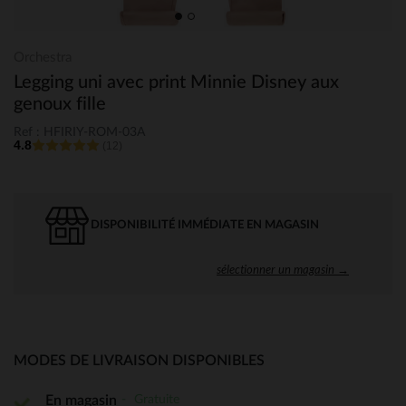
Orchestra
Legging uni avec print Minnie Disney aux
genoux fille
Ref : HFIRIY-ROM-03A
4.8
(12)
DISPONIBILITÉ IMMÉDIATE EN MAGASIN
sélectionner un magasin →
MODES DE LIVRAISON DISPONIBLES
Gratuite
En magasin