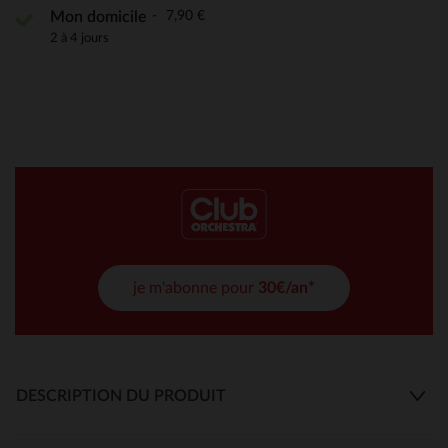
7,90 €
Mon domicile
2 à 4 jours
je m'abonne pour
30€/an*
DESCRIPTION DU PRODUIT