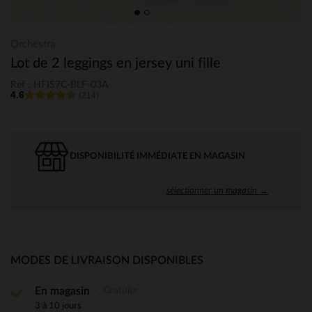
Orchestra
Lot de 2 leggings en jersey uni fille
Ref : HFIS7C-BLF-03A
4.6
(214)
DISPONIBILITÉ IMMÉDIATE EN MAGASIN
sélectionner un magasin →
MODES DE LIVRAISON DISPONIBLES
Gratuite
En magasin
3 à 10 jours