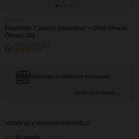
Orchestra
Ensemble 2 pièces débardeur + short Minnie
Disney fille
Ref : HFISGZ-ROC-03A
4.8
(47)
DISPONIBILITÉ IMMÉDIATE EN MAGASIN
sélectionner un magasin →
MODES DE LIVRAISON DISPONIBLES
Gratuite
En magasin