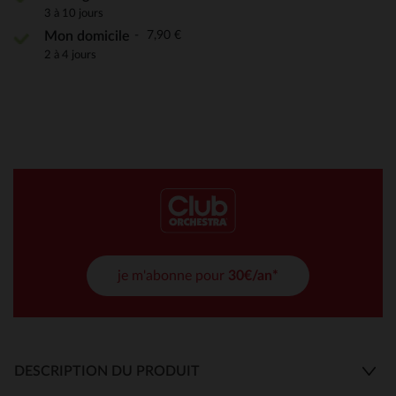
3 à 10 jours
7,90 €
Mon domicile
2 à 4 jours
je m'abonne pour
30€/an*
DESCRIPTION DU PRODUIT