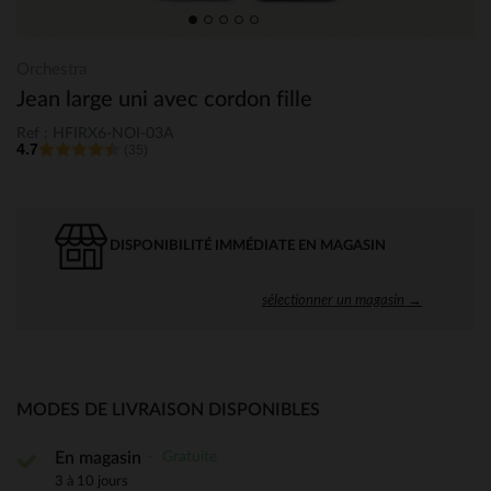
Orchestra
Jean large uni avec cordon fille
Ref : HFIRX6-NOI-03A
4.7
(35)
DISPONIBILITÉ IMMÉDIATE EN MAGASIN
sélectionner un magasin →
MODES DE LIVRAISON DISPONIBLES
Gratuite
En magasin
3 à 10 jours