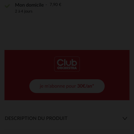
7,90 €
Mon domicile
2 à 4 jours
je m'abonne pour
30€/an*
DESCRIPTION DU PRODUIT