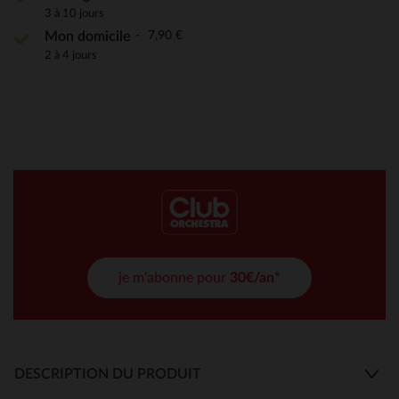
3 à 10 jours
7,90 €
Mon domicile
2 à 4 jours
je m'abonne pour
30€/an*
DESCRIPTION DU PRODUIT