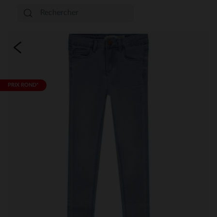
PRIX ROND*