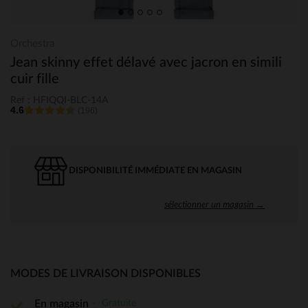
Orchestra
Jean skinny effet délavé avec jacron en simili
cuir fille
Ref : HFIQQI-BLC-14A
4.6
(196)
DISPONIBILITÉ IMMÉDIATE EN MAGASIN
sélectionner un magasin →
MODES DE LIVRAISON DISPONIBLES
Gratuite
En magasin