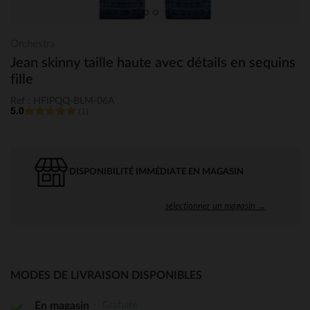
Orchestra
Jean skinny taille haute avec détails en sequins
fille
Ref : HFIPQQ-BLM-06A
5.0
(1)
DISPONIBILITÉ IMMÉDIATE EN MAGASIN
sélectionner un magasin →
MODES DE LIVRAISON DISPONIBLES
Gratuite
En magasin