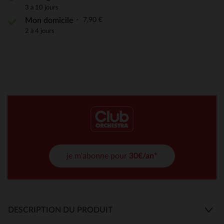
3 à 10 jours
7,90 €
Mon domicile
2 à 4 jours
je m'abonne pour
30€/an*
DESCRIPTION DU PRODUIT