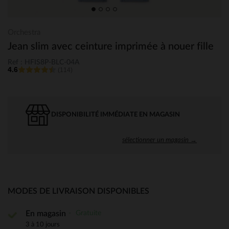
Orchestra
Jean slim avec ceinture imprimée à nouer fille
Ref : HFIS8P-BLC-04A
4.6
(114)
DISPONIBILITÉ IMMÉDIATE EN MAGASIN
sélectionner un magasin →
MODES DE LIVRAISON DISPONIBLES
Gratuite
En magasin
3 à 10 jours