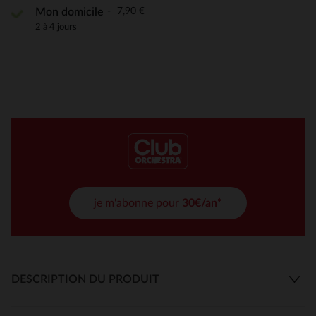
7,90 €
Mon domicile
2 à 4 jours
je m'abonne pour
30€/an*
DESCRIPTION DU PRODUIT