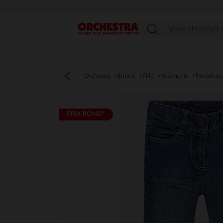
Menu
Orchestra
Enfant
Fille
Vêtements
Pantalons,
PRIX ROND*