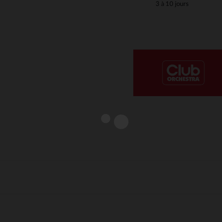
3 à 10 jours
Notre plateforme vous permet d'adapter et de gérer vos paramè