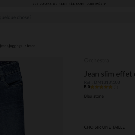
LES LOOKS DE RENTRÉE SONT ARRIVÉS ✨
jeans,joggings
Jeans
Orchestra
Jean slim effet 
Ref : DM1313\103
5.0
(1)
Bleu stone
CHOISIR UNE TAILLE