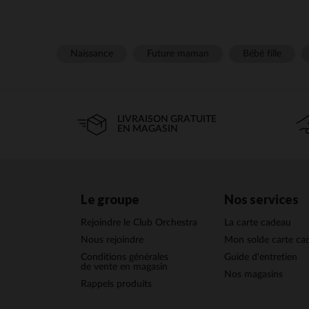
Naissance
Future maman
Bébé fille
LIVRAISON GRATUITE
EN MAGASIN
Le groupe
Nos services
Rejoindre le Club Orchestra
La carte cadeau
Nous rejoindre
Mon solde carte ca
Conditions générales
Guide d'entretien
de vente en magasin
Nos magasins
Rappels produits