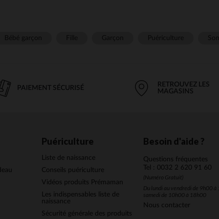
Bébé garçon
Fille
Garçon
Puériculture
Som
RETROUVEZ LES
PAIEMENT SÉCURISÉ
MAGASINS
Puériculture
Besoin d'aide ?
Liste de naissance
Questions fréquentes
Tel : 0032 2 620 91 60
deau
Conseils puériculture
(Numéro Gratuit)
Vidéos produits Prémaman
Du lundi au vendredi de 9h00 à 
Les indispensables liste de
samedi de 10h00 à 18h00
naissance
Nous contacter
Sécurité générale des produits