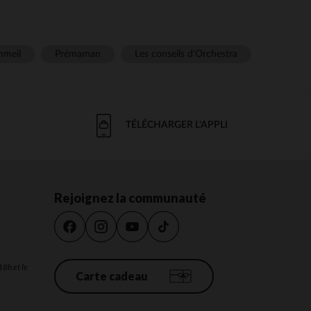
meil
Prémaman
Les conseils d'Orchestra
TÉLÉCHARGER L'APPLI
Rejoignez la communauté
18h et le
Carte cadeau