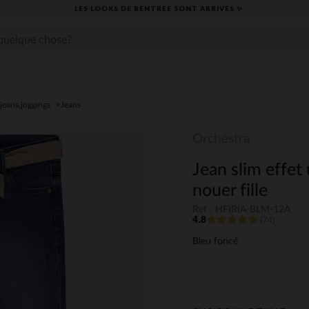
LES LOOKS DE RENTRÉE SONT ARRIVÉS ✨
jeans,joggings
Jeans
Orchestra
Jean slim effet
nouer fille
Ref : HFIRIA-BLM-12A
4.8
(74)
Bleu foncé