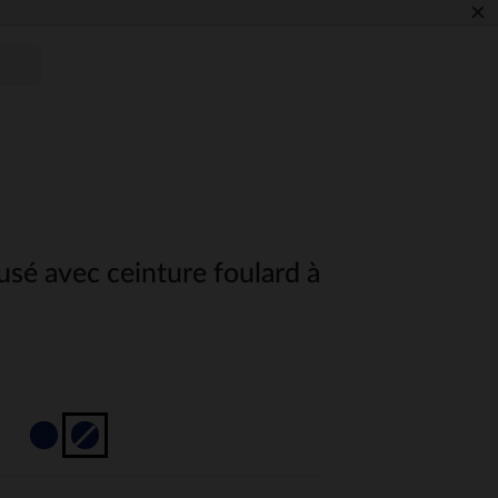
×
 usé avec ceinture foulard à