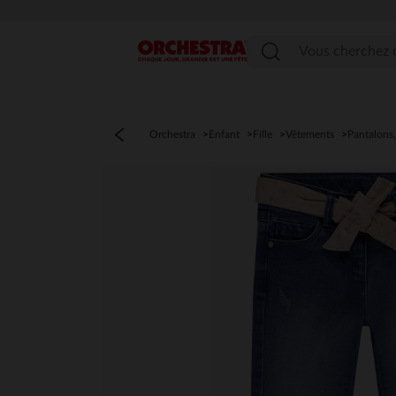
Menu
Orchestra
Enfant
Fille
Vêtements
Pantalons,