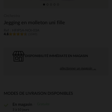
Orchestra
Jegging en molleton uni fille
Ref : HFIP5A-NOI-03A
4.6
(1040)
DISPONIBILITÉ IMMÉDIATE EN MAGASIN
sélectionner un magasin →
MODES DE LIVRAISON DISPONIBLES
Gratuite
En magasin
3 à 10 jours