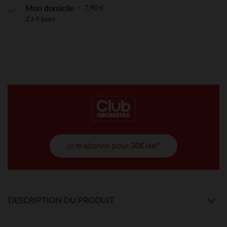
7,90 €
Mon domicile
2 à 4 jours
je m'abonne pour
30€/an*
DESCRIPTION DU PRODUIT