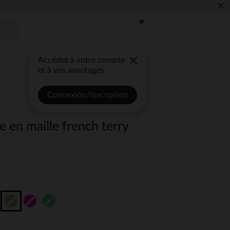
×
Accédez à votre compte
et à vos avantages
Connexion/Inscription
e en maille french terry