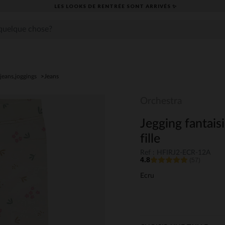
LES LOOKS DE RENTRÉE SONT ARRIVÉS ✨
jeans,joggings
Jeans
Orchestra
Jegging fantaisi
fille
Ref : HFIRJ2-ECR-12A
4.8
(57)
Ecru