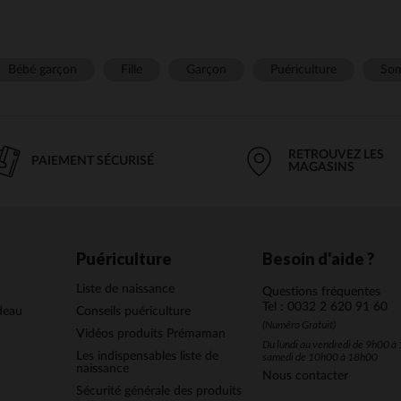
Bébé garçon
Fille
Garçon
Puériculture
Som
RETROUVEZ LES
PAIEMENT SÉCURISÉ
MAGASINS
Puériculture
Besoin d'aide ?
Liste de naissance
Questions fréquentes
Tel : 0032 2 620 91 60
deau
Conseils puériculture
(Numéro Gratuit)
Vidéos produits Prémaman
Du lundi au vendredi de 9h00 à 
Les indispensables liste de
samedi de 10h00 à 18h00
naissance
Nous contacter
Sécurité générale des produits