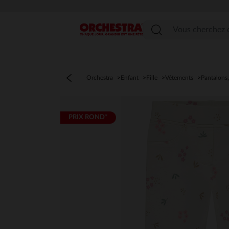
Menu
Orchestra
Enfant
Fille
Vêtements
Pantalons,
PRIX ROND*