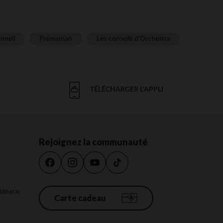
meil
Prémaman
Les conseils d'Orchestra
TÉLÉCHARGER L'APPLI
Rejoignez la communauté
18h et le
Carte cadeau