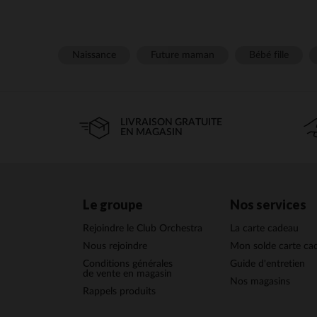
Naissance
Future maman
Bébé fille
LIVRAISON GRATUITE
EN MAGASIN
Le groupe
Nos services
Rejoindre le Club Orchestra
La carte cadeau
Nous rejoindre
Mon solde carte ca
Conditions générales
Guide d'entretien
de vente en magasin
Nos magasins
Rappels produits