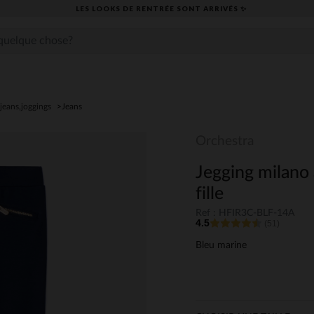
LES LOOKS DE RENTRÉE SONT ARRIVÉS ✨
jeans,joggings
Jeans
Orchestra
Jegging milano 
fille
Ref : HFIR3C-BLF-14A
4.5
(51)
Bleu marine