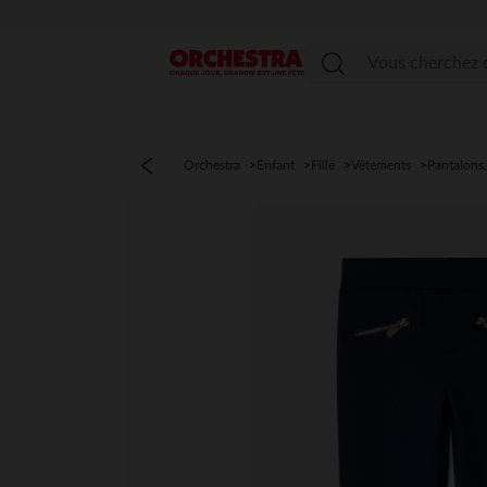
Menu
Orchestra
Enfant
Fille
Vêtements
Pantalons,