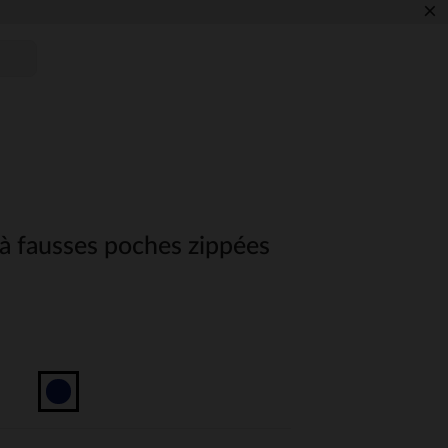
×
à fausses poches zippées