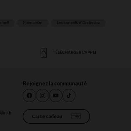
meil
Prémaman
Les conseils d'Orchestra
TÉLÉCHARGER L'APPLI
Rejoignez la communauté
18h et le
Carte cadeau