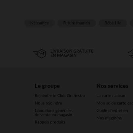
Naissance
Future maman
Bébé fille
LIVRAISON GRATUITE
EN MAGASIN
Le groupe
Nos services
Rejoindre le Club Orchestra
La carte cadeau
Nous rejoindre
Mon solde carte ca
Conditions générales
Guide d'entretien
de vente en magasin
Nos magasins
Rappels produits