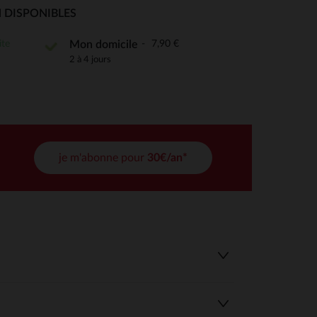
 Options
 DISPONIBLES
tres de confidentialité, en garantissant la conformité avec les
ite
7,90 €
Mon domicile
2 à 4 jours
je m'abonne pour
30€/an*