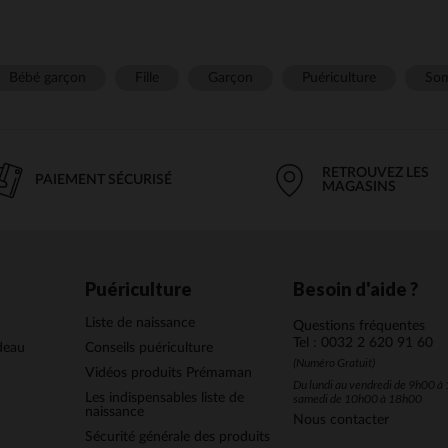
Bébé garçon
Fille
Garçon
Puériculture
Som
RETROUVEZ LES
PAIEMENT SÉCURISÉ
MAGASINS
Puériculture
Besoin d'aide ?
Liste de naissance
Questions fréquentes
Tel : 0032 2 620 91 60
deau
Conseils puériculture
(Numéro Gratuit)
Vidéos produits Prémaman
Du lundi au vendredi de 9h00 à 
Les indispensables liste de
samedi de 10h00 à 18h00
naissance
Nous contacter
Sécurité générale des produits