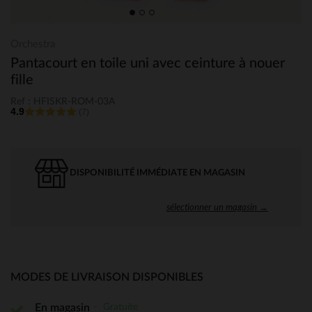
Orchestra
Pantacourt en toile uni avec ceinture à nouer
fille
Ref : HFISKR-ROM-03A
4.9
(7)
DISPONIBILITÉ IMMÉDIATE EN MAGASIN
sélectionner un magasin →
MODES DE LIVRAISON DISPONIBLES
Gratuite
En magasin