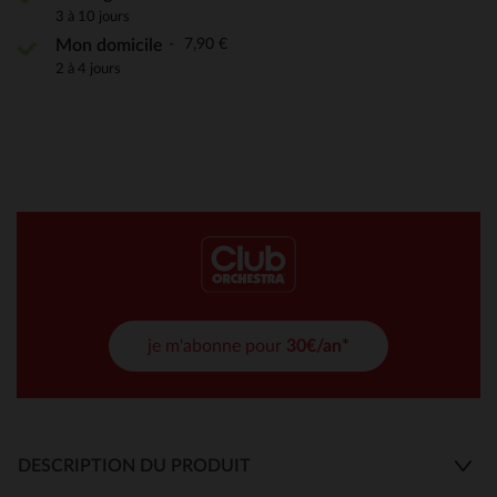
3 à 10 jours
7,90 €
Mon domicile
2 à 4 jours
je m'abonne pour
30€/an*
DESCRIPTION DU PRODUIT