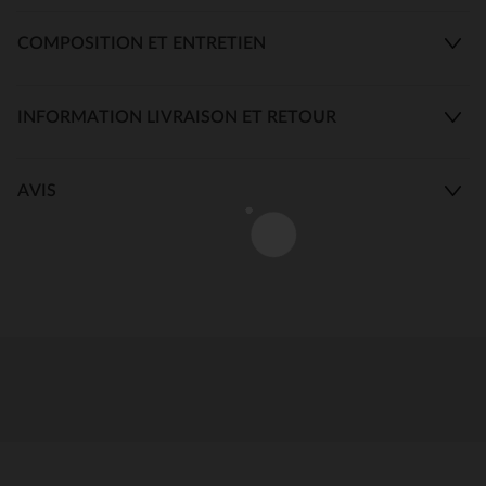
COMPOSITION ET ENTRETIEN
INFORMATION LIVRAISON ET RETOUR
AVIS