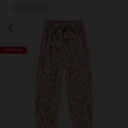
PRIX ROND*