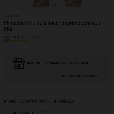
Orchestra
Pantacourt fluide à nouer imprimé ethnique
fille
Ref : HFIRLI-ROM-03A
4.7
(26)
DISPONIBILITÉ IMMÉDIATE EN MAGASIN
sélectionner un magasin →
MODES DE LIVRAISON DISPONIBLES
Gratuite
En magasin