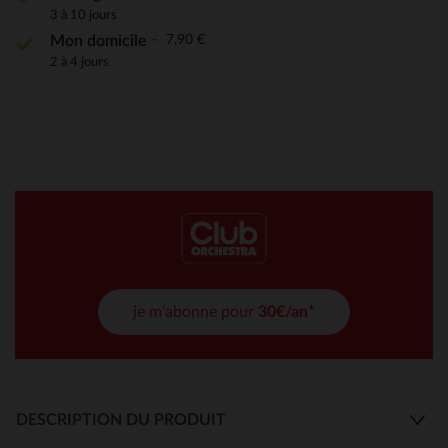
3 à 10 jours
7,90 €
Mon domicile
2 à 4 jours
je m'abonne pour
30€/an*
DESCRIPTION DU PRODUIT