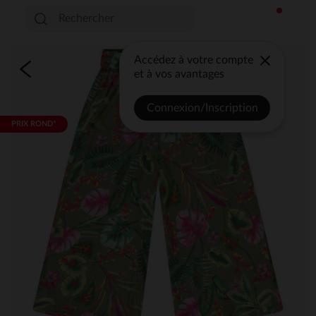
Accédez à votre compte
et à vos avantages
Connexion/Inscription
PRIX ROND*