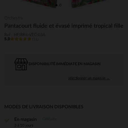
Orchestra
Pantacourt fluide et évasé imprimé tropical fille
Ref : HFIRK4-VEC-03A
5.0
(11)
DISPONIBILITÉ IMMÉDIATE EN MAGASIN
sélectionner un magasin →
MODES DE LIVRAISON DISPONIBLES
Gratuite
En magasin
3 à 10 jours