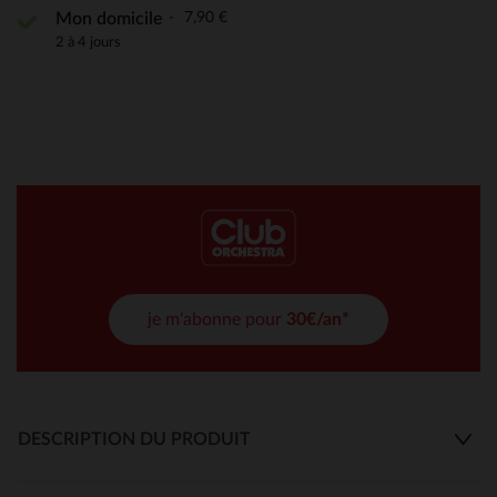
7,90 €
Mon domicile
2 à 4 jours
je m'abonne pour
30€/an*
DESCRIPTION DU PRODUIT