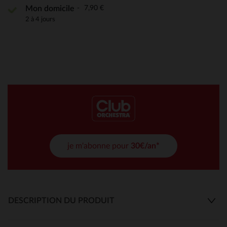
7,90 €
Mon domicile
2 à 4 jours
je m'abonne pour
30€/an*
DESCRIPTION DU PRODUIT