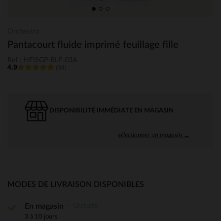
Orchestra
Pantacourt fluide imprimé feuillage fille
Ref : HFISGP-BLF-03A
4.9
(34)
DISPONIBILITÉ IMMÉDIATE EN MAGASIN
sélectionner un magasin →
MODES DE LIVRAISON DISPONIBLES
Gratuite
En magasin
3 à 10 jours