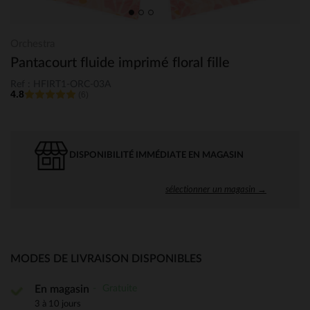
Orchestra
Pantacourt fluide imprimé floral fille
Ref : HFIRT1-ORC-03A
4.8
(6)
DISPONIBILITÉ IMMÉDIATE EN MAGASIN
sélectionner un magasin →
MODES DE LIVRAISON DISPONIBLES
Gratuite
En magasin
3 à 10 jours