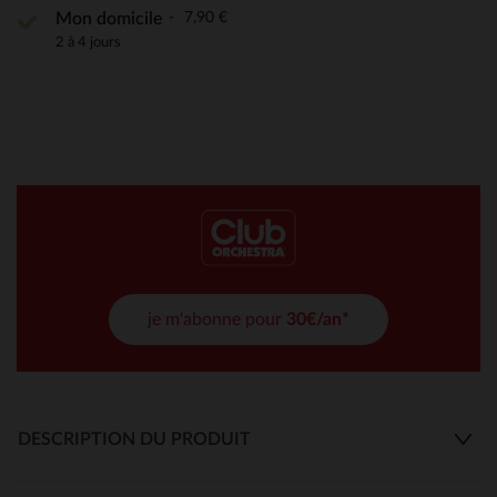
7,90 €
Mon domicile
2 à 4 jours
je m'abonne pour
30€/an*
DESCRIPTION DU PRODUIT