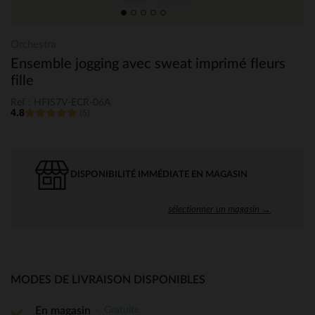
Orchestra
Ensemble jogging avec sweat imprimé fleurs
fille
Ref : HFIS7V-ECR-06A
4.8
(5)
DISPONIBILITÉ IMMÉDIATE EN MAGASIN
sélectionner un magasin →
MODES DE LIVRAISON DISPONIBLES
Gratuite
En magasin