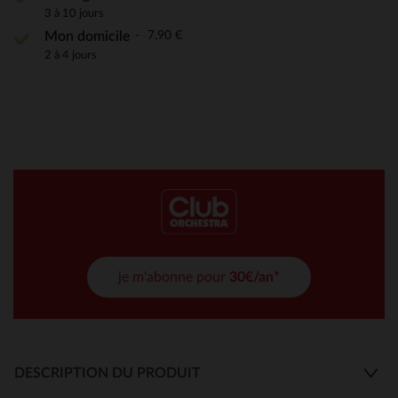
3 à 10 jours
7,90 €
Mon domicile
2 à 4 jours
je m'abonne pour
30€/an*
DESCRIPTION DU PRODUIT