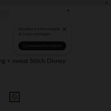
×
Accédez à votre compte
et à vos avantages
Connexion/Inscription
ng + sweat Stitch Disney