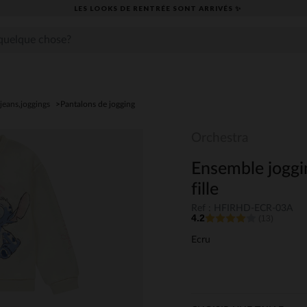
LES LOOKS DE RENTRÉE SONT ARRIVÉS ✨
jeans,joggings
Pantalons de jogging
Orchestra
Ensemble joggi
fille
Ref : HFIRHD-ECR-03A
4.2
(13)
Ecru