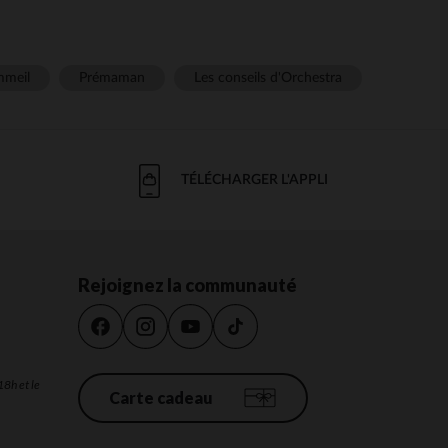
meil
Prémaman
Les conseils d'Orchestra
TÉLÉCHARGER L'APPLI
Rejoignez la communauté
18h et le
Carte cadeau