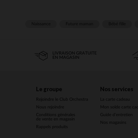
Naissance
Future maman
Bébé fille
LIVRAISON GRATUITE
EN MAGASIN
Le groupe
Nos services
Rejoindre le Club Orchestra
La carte cadeau
Nous rejoindre
Mon solde carte ca
Conditions générales
Guide d'entretien
de vente en magasin
Nos magasins
Rappels produits