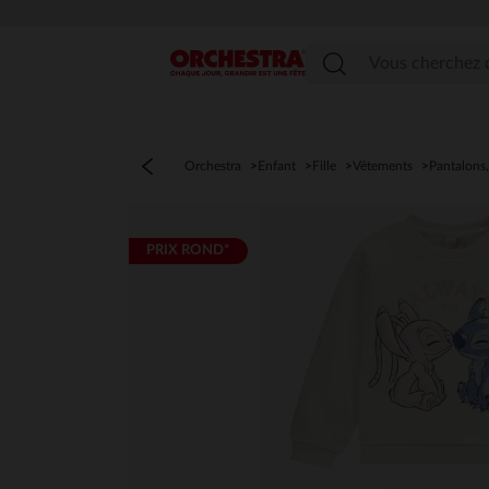
Menu
Orchestra
Enfant
Fille
Vêtements
Pantalons,
PRIX ROND*