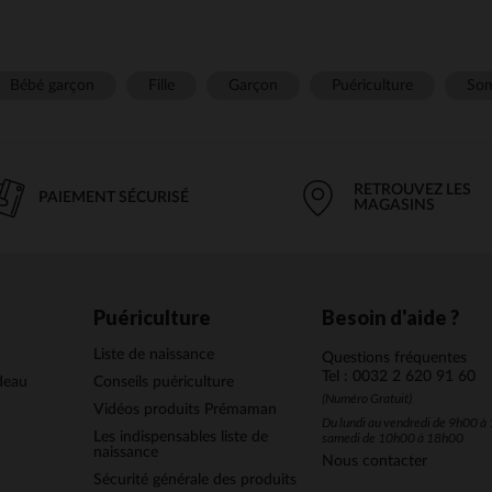
Bébé garçon
Fille
Garçon
Puériculture
Som
RETROUVEZ LES
PAIEMENT SÉCURISÉ
MAGASINS
Puériculture
Besoin d'aide ?
Liste de naissance
Questions fréquentes
Tel : 0032 2 620 91 60
deau
Conseils puériculture
(Numéro Gratuit)
Vidéos produits Prémaman
Du lundi au vendredi de 9h00 à 
Les indispensables liste de
samedi de 10h00 à 18h00
naissance
Nous contacter
Sécurité générale des produits