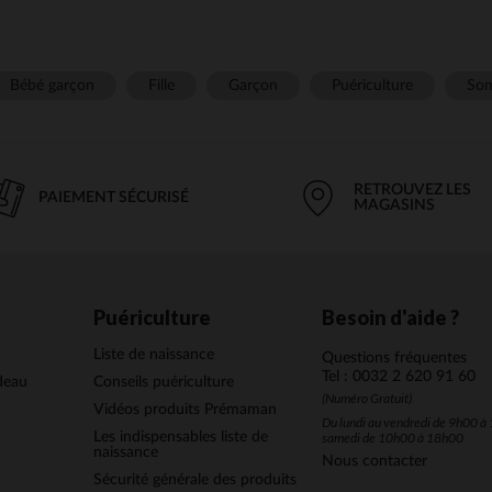
Bébé garçon
Fille
Garçon
Puériculture
Som
RETROUVEZ LES
PAIEMENT SÉCURISÉ
MAGASINS
Puériculture
Besoin d'aide ?
Liste de naissance
Questions fréquentes
Tel : 0032 2 620 91 60
deau
Conseils puériculture
(Numéro Gratuit)
Vidéos produits Prémaman
Du lundi au vendredi de 9h00 à 
Les indispensables liste de
samedi de 10h00 à 18h00
naissance
Nous contacter
Sécurité générale des produits