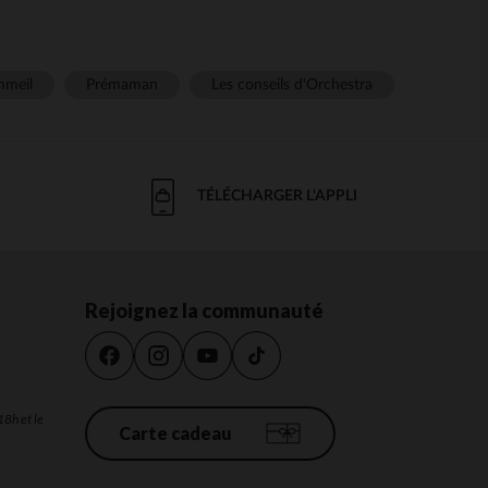
meil
Prémaman
Les conseils d'Orchestra
TÉLÉCHARGER L'APPLI
Rejoignez la communauté
18h et le
Carte cadeau