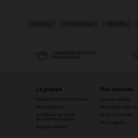
Naissance
Future maman
Bébé fille
LIVRAISON GRATUITE
EN MAGASIN
Le groupe
Nos services
Rejoindre le Club Orchestra
La carte cadeau
Nous rejoindre
Mon solde carte ca
Conditions générales
Guide d'entretien
de vente en magasin
Nos magasins
Rappels produits