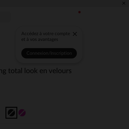
×
Accédez à votre compte
et à vos avantages
Connexion/Inscription
g total look en velours