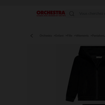
Menu
Orchestra
Enfant
Fille
Vêtements
Pantalons,