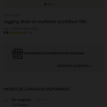
Orchestra
Jogging droit en molleton scintillant fille
Ref : HFIS93-GRF-05A
4.8
(34)
DISPONIBILITÉ IMMÉDIATE EN MAGASIN
sélectionner un magasin →
MODES DE LIVRAISON DISPONIBLES
Gratuite
En magasin
3 à 10 jours