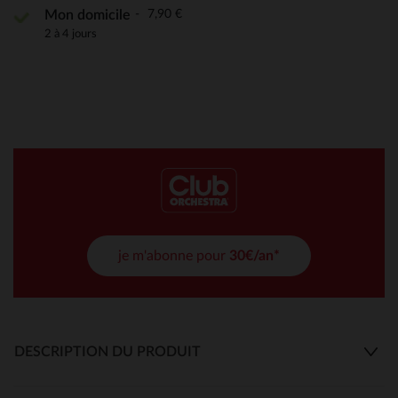
7,90 €
Mon domicile
2 à 4 jours
je m'abonne pour
30€/an*
DESCRIPTION DU PRODUIT