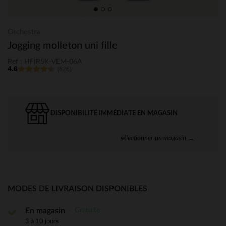
Orchestra
Jogging molleton uni fille
Ref : HFIR5K-VEM-06A
4.6
(626)
DISPONIBILITÉ IMMÉDIATE EN MAGASIN
sélectionner un magasin →
MODES DE LIVRAISON DISPONIBLES
Gratuite
En magasin
3 à 10 jours