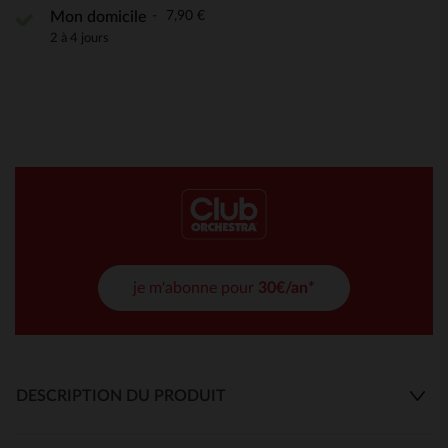
7,90 €
Mon domicile
2 à 4 jours
je m'abonne pour
30€/an*
DESCRIPTION DU PRODUIT