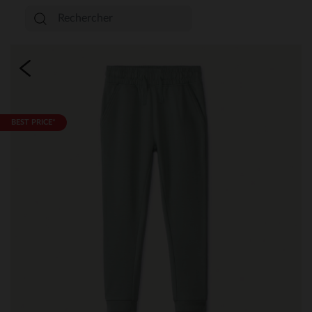
BEST PRICE*