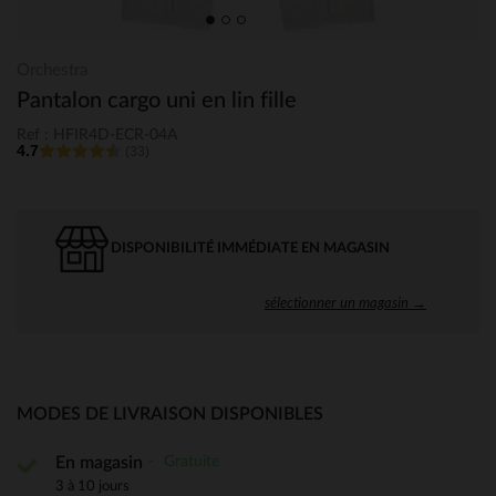
Orchestra
Pantalon cargo uni en lin fille
Ref : HFIR4D-ECR-04A
4.7
(33)
DISPONIBILITÉ IMMÉDIATE EN MAGASIN
sélectionner un magasin →
MODES DE LIVRAISON DISPONIBLES
Gratuite
En magasin
3 à 10 jours