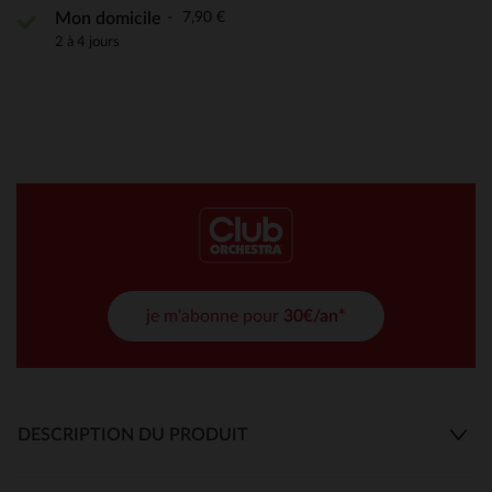
7,90 €
Mon domicile
2 à 4 jours
je m'abonne pour
30€/an*
DESCRIPTION DU PRODUIT