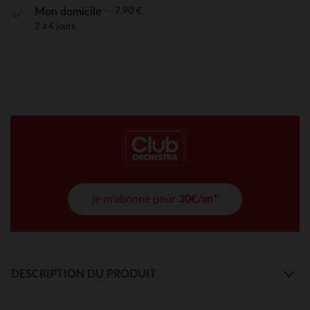
7,90 €
Mon domicile
2 à 4 jours
je m'abonne pour
30€/an*
DESCRIPTION DU PRODUIT