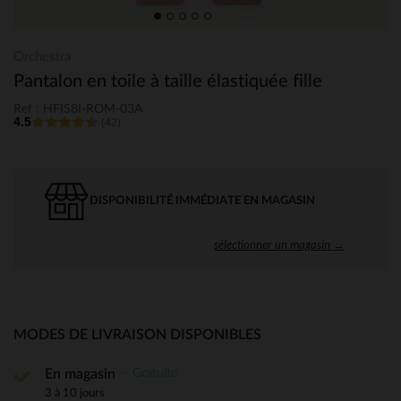
Orchestra
Pantalon en toile à taille élastiquée fille
Ref : HFIS8I-ROM-03A
4.5
(42)
DISPONIBILITÉ IMMÉDIATE EN MAGASIN
sélectionner un magasin →
MODES DE LIVRAISON DISPONIBLES
Gratuite
En magasin
3 à 10 jours